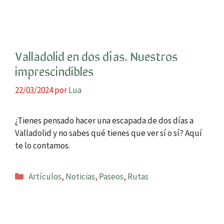
Valladolid en dos días. Nuestros
imprescindibles
22/03/2024
por
Lua
¿Tienes pensado hacer una escapada de dos días a
Valladolid y no sabes qué tienes que ver sí o sí? Aquí
te lo contamos.
Categorías
Artículos
,
Noticias
,
Paseos
,
Rutas