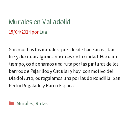
Murales en Valladolid
15/04/2024
por
Lua
Son muchos los murales que, desde hace años, dan
luz y decoran algunos rincones de la ciudad. Hace un
tiempo, os diseñamos una ruta por las pinturas de los
barrios de Pajarillos y Circular y hoy, con motivo del
Día del Arte, os regalamos una por las de Rondilla, San
Pedro Regalado y Barrio España.
Categorías
Murales
,
Rutas