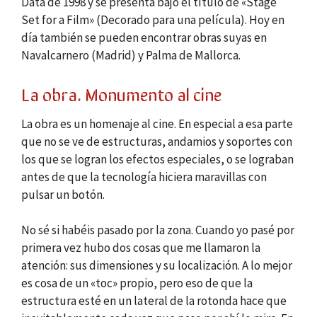
Data de 1998 y se presenta bajo el título de «Stage
Set for a Film» (Decorado para una película). Hoy en
día también se pueden encontrar obras suyas en
Navalcarnero (Madrid) y Palma de Mallorca.
La obra. Monumento al cine
La obra es un homenaje al cine. En especial a esa parte
que no se ve de estructuras, andamios y soportes con
los que se logran los efectos especiales, o se lograban
antes de que la tecnología hiciera maravillas con
pulsar un botón.
No sé si habéis pasado por la zona. Cuando yo pasé por
primera vez hubo dos cosas que me llamaron la
atención: sus dimensiones y su localización. A lo mejor
es cosa de un «toc» propio, pero eso de que la
estructura esté en un lateral de la rotonda hace que