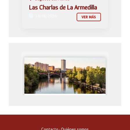
Las Charlas de La Armedilla
14/08/2026
VER MÁS
Contacto
·
Quiénes somos