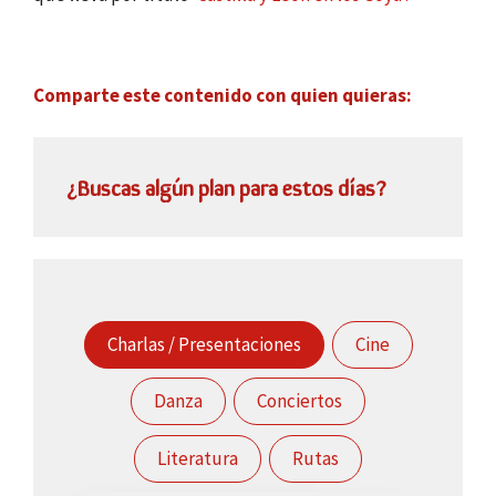
Comparte este contenido con quien quieras:
¿Buscas algún plan para estos días?
Charlas / Presentaciones
Cine
Danza
Conciertos
Literatura
Rutas