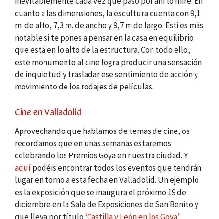
inevitablemente cada vez que paso por ahí lo mire. En
cuanto a las dimensiones, la escultura cuenta con 9,1
m. de alto, 7,3 m. de ancho y 9,7 m de largo. Esti es más
notable si te pones a pensar en la casa en equilibrio
que está en lo alto de la estructura. Con todo ello,
este monumento al cine logra producir una sensación
de inquietud y trasladar ese sentimiento de acción y
movimiento de los rodajes de películas.
Cine en Valladolid
Aprovechando que hablamos de temas de cine, os
recordamos que en unas semanas estaremos
celebrando los Premios Goya en nuestra ciudad. Y
aquí
podéis encontrar todos los eventos que tendrán
lugar en torno a esta fecha en Valladolid. Un ejemplo
es la exposición que se inaugura el próximo 19 de
diciembre en la Sala de Exposiciones de San Benito y
que lleva por título
‘Castilla y León en los Goya’.